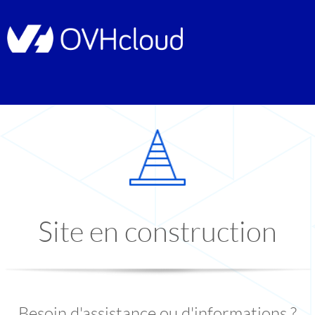
Site en construction
Besoin d'assistance ou d'informations ?